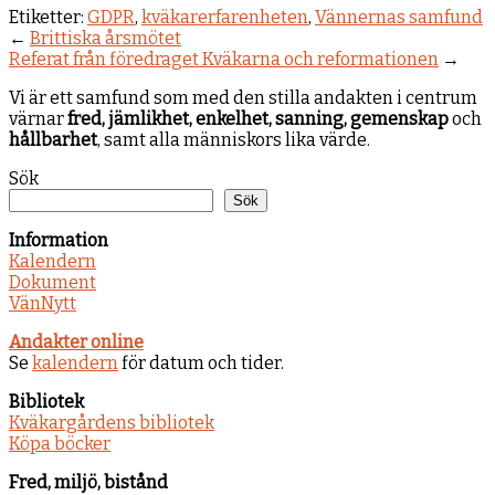
Etiketter:
GDPR
,
kväkarerfarenheten
,
Vännernas samfund
←
Brittiska årsmötet
Referat från föredraget Kväkarna och reformationen
→
Vi är ett samfund som med den stilla andakten i centrum
värnar
fred, jämlikhet, enkelhet, sanning, gemenskap
och
hållbarhet
, samt alla människors lika värde.
Sök
Sök
Information
Kalendern
Dokument
VänNytt
Andakter online
Se
kalendern
för datum och tider.
Bibliotek
Kväkargårdens bibliotek
Köpa böcker
Fred, miljö, bistånd