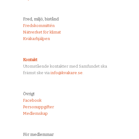
Fred, miljö, bistånd
Fredskommittén
Nätverket för klimat
Kväkarhjälpen
Kontakt
Utomstående kontakter med Samfundet ska
främst ske via
info@kvakare.se
.
Övrigt
Facebook
Personuppgifter
Medlemskap
För medlemmar