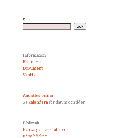
Sök
Sök
Information
Kalendern
Dokument
VänNytt
Andakter online
Se
kalendern
för datum och tider.
Bibliotek
Kväkargårdens bibliotek
Köpa böcker