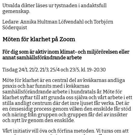
Utvalda dikter läses ur tystnaden i andaktsfull
gemenskap.
Ledare: Annika Hultman Löfvendahl och Torbjörn
Söderquist
Möten för klarhet på Zoom
För dig som är aktiv inom klimat- och miljörörelsen eller
annat samhällsförändrande arbete
Tisdag 24/1, 21/2, 21/3, 25/4 och 23/5, kl. 19-20.30
Möte för klarhet är en central del av kväkarnas andliga
praxis och har funnits med i kväkarnas
samhällsförändrande arbete i hundratals år. Möte för
klarhet syftar till att grunda oss själva och vårt arbete i ett
stilla andligt centrum där det inre ljuset får verka. Det är
en ömsesidig process genom vilken den enskilde får stöd
och näring från gruppen och gruppen får del av insikter
och nytt liv genom den enskilde.
Vårt initiativ vill öva och förfina metoden. Vi turas om att