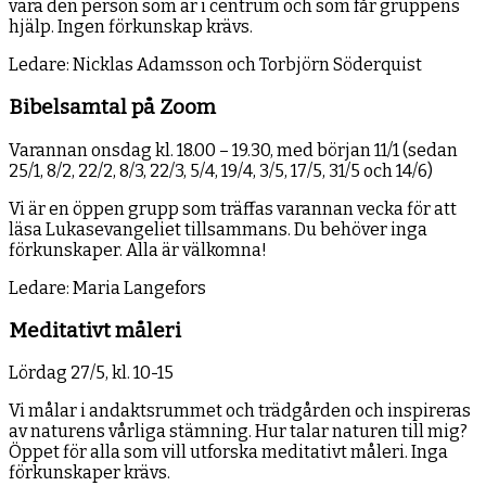
vara den person som är i centrum och som får gruppens
hjälp. Ingen förkunskap krävs.
Ledare: Nicklas Adamsson och Torbjörn Söderquist
Bibelsamtal på Zoom
Varannan onsdag kl. 18.00 – 19.30, med början 11/1 (sedan
25/1, 8/2, 22/2, 8/3, 22/3, 5/4, 19/4, 3/5, 17/5, 31/5 och 14/6)
Vi är en öppen grupp som träffas varannan vecka för att
läsa Lukasevangeliet tillsammans. Du behöver inga
förkunskaper. Alla är välkomna!
Ledare: Maria Langefors
Meditativt måleri
Lördag 27/5, kl. 10-15
Vi målar i andaktsrummet och trädgården och inspireras
av naturens vårliga stämning. Hur talar naturen till mig?
Öppet för alla som vill utforska meditativt måleri. Inga
förkunskaper krävs.