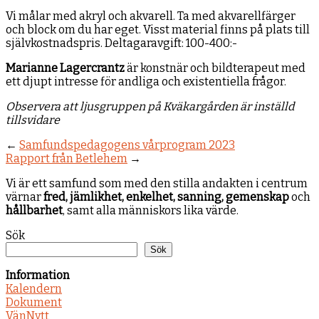
Vi målar med akryl och akvarell. Ta med akvarellfärger
och block om du har eget. Visst material finns på plats till
självkostnadspris. Deltagaravgift: 100-400:-
Marianne Lagercrantz
är konstnär och bildterapeut med
ett djupt intresse för andliga och existentiella frågor.
Observera att ljusgruppen på Kväkargården är inställd
tillsvidare
←
Samfundspedagogens vårprogram 2023
Rapport från Betlehem
→
Vi är ett samfund som med den stilla andakten i centrum
värnar
fred, jämlikhet, enkelhet, sanning, gemenskap
och
hållbarhet
, samt alla människors lika värde.
Sök
Sök
Information
Kalendern
Dokument
VänNytt