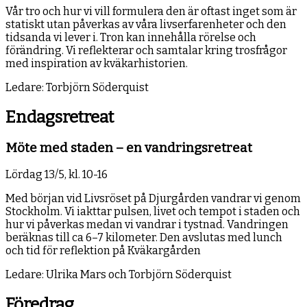
Vår tro och hur vi vill formulera den är oftast inget som är
statiskt utan påverkas av våra livserfarenheter och den
tidsanda vi lever i. Tron kan innehålla rörelse och
förändring. Vi reflekterar och samtalar kring trosfrågor
med inspiration av kväkarhistorien.
Ledare: Torbjörn Söderquist
Endagsretreat
Möte med staden – en vandringsretreat
Lördag 13/5, kl. 10-16
Med början vid Livsröset på Djurgården vandrar vi genom
Stockholm. Vi iakttar pulsen, livet och tempot i staden och
hur vi påverkas medan vi vandrar i tystnad. Vandringen
beräknas till ca 6–7 kilometer. Den avslutas med lunch
och tid för reflektion på Kväkargården
Ledare: Ulrika Mars och Torbjörn Söderquist
Föredrag