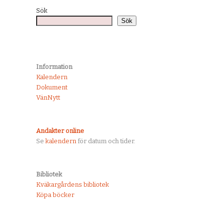
Sök
Sök
Information
Kalendern
Dokument
VänNytt
Andakter online
Se
kalendern
för datum och tider.
Bibliotek
Kväkargårdens bibliotek
Köpa böcker