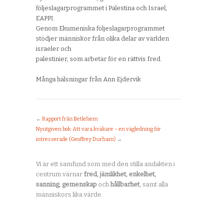
följeslagarprogrammet i Palestina och Israel,
EAPPI.
Genom Ekumeniska följeslagarprogrammet
stödjer människor från olika delar av världen
israeler och
palestinier, som arbetar för en rättvis fred.
Många hälsningar från Ann Ejdervik
←
Rapport från Betlehem
Nyutgiven bok: Att vara kväkare – en vägledning för
intresserade (Geoffrey Durham)
→
Vi är ett samfund som med den stilla andakten i
centrum värnar
fred, jämlikhet, enkelhet,
sanning, gemenskap
och
hållbarhet
, samt alla
människors lika värde.