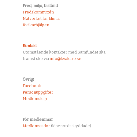
Fred, miljö, bistånd
Fredskommittén
Nätverket för klimat
Kväkarhjälpen
Kontakt
Utomstående kontakter med Samfundet ska
främst ske via
info@kvakare.se
.
Övrigt
Facebook
Personuppgifter
Medlemskap
För medlemmar
Medlemssidor
(lösenordsskyddade)