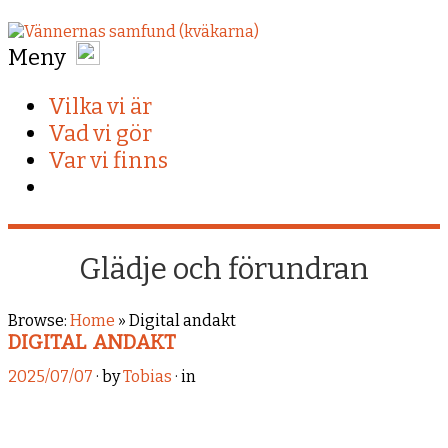
Meny
Vilka vi är
Vad vi gör
Var vi finns
Glädje och förundran
Browse:
Home
»
Digital andakt
DIGITAL ANDAKT
2025/07/07
· by
Tobias
· in