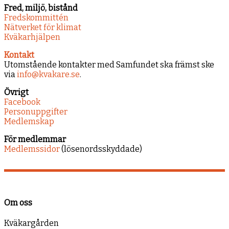
Fred, miljö, bistånd
Fredskommittén
Nätverket för klimat
Kväkarhjälpen
Kontakt
Utomstående kontakter med Samfundet ska främst ske
via
info@kvakare.se
.
Övrigt
Facebook
Personuppgifter
Medlemskap
För medlemmar
Medlemssidor
(lösenordsskyddade)
Om oss
Kväkargården