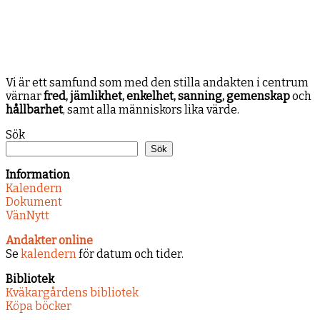
Vi är ett samfund som med den stilla andakten i centrum
värnar
fred, jämlikhet, enkelhet, sanning, gemenskap
och
hållbarhet
, samt alla människors lika värde.
Sök
Sök
Information
Kalendern
Dokument
VänNytt
Andakter online
Se
kalendern
för datum och tider.
Bibliotek
Kväkargårdens bibliotek
Köpa böcker