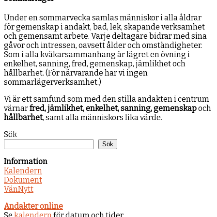
Under en sommarvecka samlas människor i alla åldrar
för gemenskap i andakt, bad, lek, skapande verksamhet
och gemensamt arbete. Varje deltagare bidrar med sina
gåvor och intressen, oavsett ålder och omständigheter.
Som i alla kväkarsammanhang är lägret en övning i
enkelhet, sanning, fred, gemenskap, jämlikhet och
hållbarhet. (För närvarande har vi ingen
sommarlägerverksamhet.)
Vi är ett samfund som med den stilla andakten i centrum
värnar
fred, jämlikhet, enkelhet, sanning, gemenskap
och
hållbarhet
, samt alla människors lika värde.
Sök
Sök
Information
Kalendern
Dokument
VänNytt
Andakter online
Se
kalendern
för datum och tider.