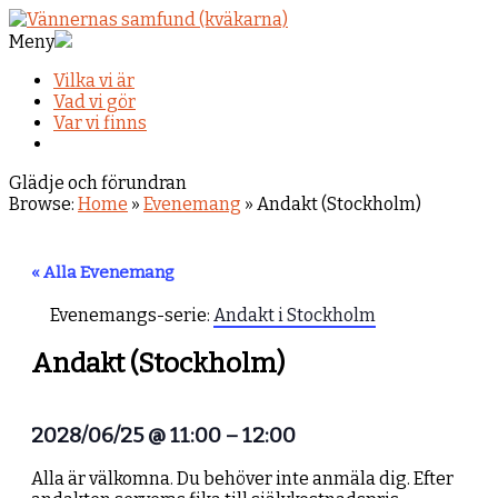
Meny
Vilka vi är
Vad vi gör
Var vi finns
Glädje och förundran
Browse:
Home
»
Evenemang
»
Andakt (Stockholm)
« Alla Evenemang
Evenemangs-serie:
Andakt i Stockholm
Andakt (Stockholm)
2028/06/25
@
11:00
–
12:00
Alla är välkomna. Du behöver inte anmäla dig. Efter