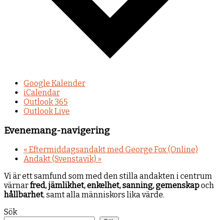
Google Kalender
iCalendar
Outlook 365
Outlook Live
Evenemang-navigering
«
Eftermiddagsandakt med George Fox (Online)
Andakt (Svenstavik)
»
Vi är ett samfund som med den stilla andakten i centrum
värnar
fred, jämlikhet, enkelhet, sanning, gemenskap
och
hållbarhet
, samt alla människors lika värde.
Sök