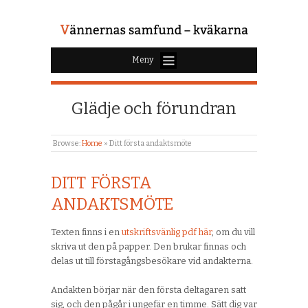
Meny
Glädje och förundran
Browse:
Home
»
Ditt första andaktsmöte
DITT FÖRSTA
ANDAKTSMÖTE
Texten finns i en
utskriftsvänlig pdf här
, om du vill
skriva ut den på papper. Den brukar finnas och
delas ut till förstagångsbesökare vid andakterna.
Andakten börjar när den första deltagaren satt
sig, och den pågår i ungefär en timme. Sätt dig var