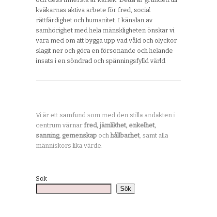
kväkarnas aktiva arbete för fred, social
rättfärdighet och humanitet. I känslan av
samhörighet med hela mänskligheten önskar vi
vara med om att bygga upp vad våld och olyckor
slagit ner och göra en försonande och helande
insats i en söndrad och spänningsfylld värld.
Vi är ett samfund som med den stilla andakten i
centrum värnar
fred, jämlikhet, enkelhet,
sanning, gemenskap
och
hållbarhet
, samt alla
människors lika värde.
Sök
Sök