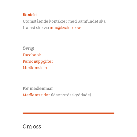
Kontakt
Utomstående kontakter med Samfundet ska
främst ske via
info@kvakare.se
.
Övrigt
Facebook
Personuppgifter
Medlemskap
För medlemmar
Medlemssidor
(lösenordsskyddade)
Om oss