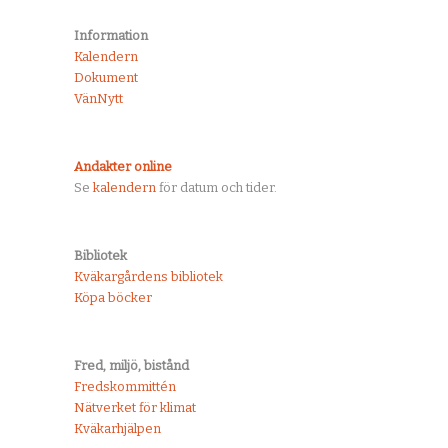
Information
Kalendern
Dokument
VänNytt
Andakter online
Se
kalendern
för datum och tider.
Bibliotek
Kväkargårdens bibliotek
Köpa böcker
Fred, miljö, bistånd
Fredskommittén
Nätverket för klimat
Kväkarhjälpen