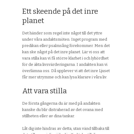
Ett skeende på det inre
planet
Det händer som regel inte något till det yttre
under våra andaktsmöten. Inget program med
predikan eller psalmsång förekommer. Men det
kan ske något på det inre planet. Lär vi oss att
vara stilla kan vi få större klarhet i och lyhördhet
för de äkta livsvärderingarna. I andakten kan vi
överlämna oss. Då upplever vi att det inre Ljuset
får mer utrymme och kan lysa klarare i våra liv.
Att vara stilla
De första gångerna du är med på andakten
kanske du blir distraherad av det ovana med
stillheten eller av dina tankar.
Låt dig inte hindras av detta, utan vänd tillbaka till