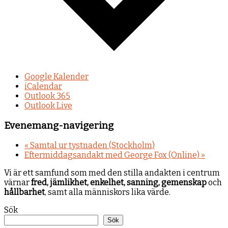
Google Kalender
iCalendar
Outlook 365
Outlook Live
Evenemang-navigering
«
Samtal ur tystnaden (Stockholm)
Eftermiddagsandakt med George Fox (Online)
»
Vi är ett samfund som med den stilla andakten i centrum
värnar
fred, jämlikhet, enkelhet, sanning, gemenskap
och
hållbarhet
, samt alla människors lika värde.
Sök
Sök