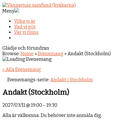
Meny
Vilka vi är
Vad vi gör
Var vi finns
Glädje och förundran
Browse:
Home
»
Evenemang
»
Andakt (Stockholm)
« Alla Evenemang
Evenemangs-serie:
Andakt i Stockholm
Andakt (Stockholm)
2027/03/11
@
19:00
–
19:30
Alla är välkomna. Du behöver inte anmäla dig.