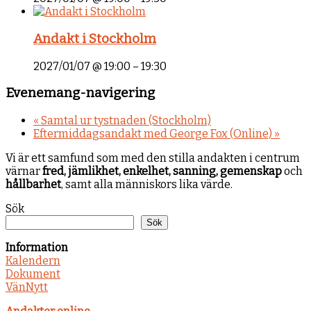
Andakt i Stockholm
2027/01/07 @ 19:00
–
19:30
Evenemang-navigering
«
Samtal ur tystnaden (Stockholm)
Eftermiddagsandakt med George Fox (Online)
»
Vi är ett samfund som med den stilla andakten i centrum
värnar
fred, jämlikhet, enkelhet, sanning, gemenskap
och
hållbarhet
, samt alla människors lika värde.
Sök
Sök
Information
Kalendern
Dokument
VänNytt