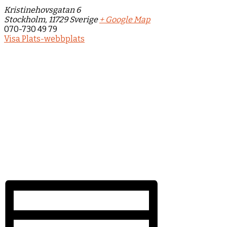
Kristinehovsgatan 6
Stockholm
,
11729
Sverige
+ Google Map
070-730 49 79
Visa Plats-webbplats