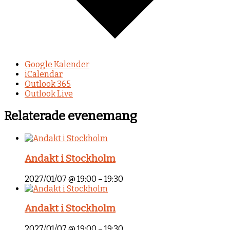
Google Kalender
iCalendar
Outlook 365
Outlook Live
Relaterade evenemang
Andakt i Stockholm
2027/01/07 @ 19:00
–
19:30
Andakt i Stockholm
2027/01/07 @ 19:00
–
19:30