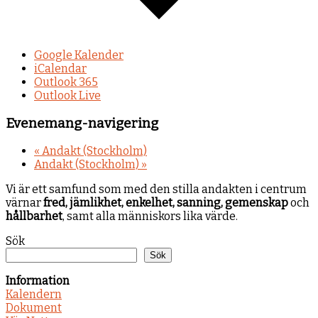
Google Kalender
iCalendar
Outlook 365
Outlook Live
Evenemang-navigering
«
Andakt (Stockholm)
Andakt (Stockholm)
»
Vi är ett samfund som med den stilla andakten i centrum
värnar
fred, jämlikhet, enkelhet, sanning, gemenskap
och
hållbarhet
, samt alla människors lika värde.
Sök
Sök
Information
Kalendern
Dokument