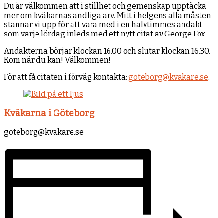
Du är välkommen att i stillhet och gemenskap upptäcka
mer om kväkarnas andliga arv. Mitt i helgens alla måsten
stannar vi upp för att vara med i en halvtimmes andakt
som varje lördag inleds med ett nytt citat av George Fox.
Andakterna börjar klockan 16.00 och slutar klockan 16.30.
Kom när du kan! Välkommen!
För att få citaten i förväg kontakta:
goteborg@kvakare.se
.
Kväkarna i Göteborg
goteborg@kvakare.se