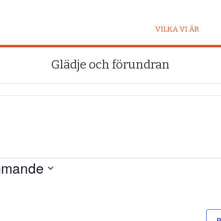
VILKA VI ÄR
Glädje och förundran
mande
P