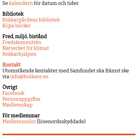
Se
kalendern
för datum och tider.
Bibliotek
Kväkargårdens bibliotek
Köpa böcker
Fred, miljö, bistånd
Fredskommittén
Nätverket för klimat
Kväkarhjälpen
Kontakt
Utomstående kontakter med Samfundet ska främst ske
via
info@kvakare.se
.
Övrigt
Facebook
Personuppgifter
Medlemskap
För medlemmar
Medlemssidor
(lösenordsskyddade)