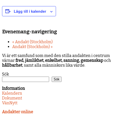
Lägg till i kalender
Evenemang-navigering
«
Andakt (Stockholm)
Andakt (Stockholm)
»
Vi är ett samfund som med den stilla andakten i centrum
värnar
fred, jämlikhet, enkelhet, sanning, gemenskap
och
hållbarhet
, samt alla människors lika värde.
Sök
Sök
Information
Kalendern
Dokument
VänNytt
Andakter online