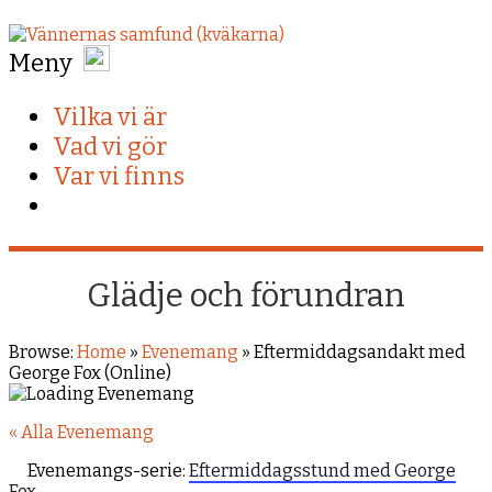
Meny
Vilka vi är
Vad vi gör
Var vi finns
Glädje och förundran
Browse:
Home
»
Evenemang
»
Eftermiddagsandakt med
George Fox (Online)
« Alla Evenemang
Evenemangs-serie:
Eftermiddagsstund med George
Fox