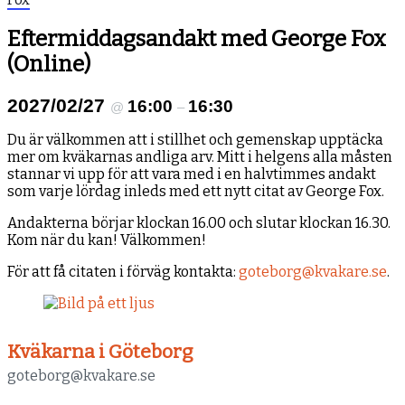
Eftermiddagsandakt med George Fox
(Online)
2027/02/27
16:00
16:30
@
–
Du är välkommen att i stillhet och gemenskap upptäcka
mer om kväkarnas andliga arv. Mitt i helgens alla måsten
stannar vi upp för att vara med i en halvtimmes andakt
som varje lördag inleds med ett nytt citat av George Fox.
Andakterna börjar klockan 16.00 och slutar klockan 16.30.
Kom när du kan! Välkommen!
För att få citaten i förväg kontakta:
goteborg@kvakare.se
.
Kväkarna i Göteborg
goteborg@kvakare.se