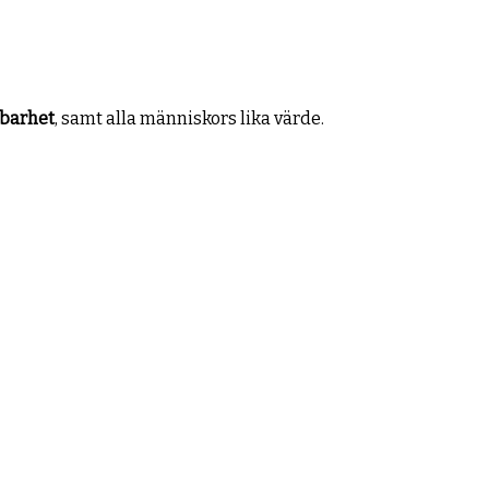
lbarhet
, samt alla människors lika värde.