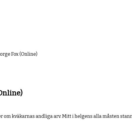
rge Fox (Online)
Online)
 om kväkarnas andliga arv. Mitt i helgens alla måsten stann