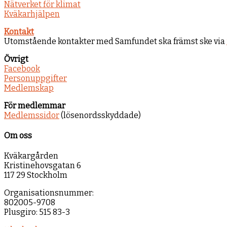
Nätverket för klimat
Kväkarhjälpen
Kontakt
Utomstående kontakter med Samfundet ska främst ske via
Övrigt
Facebook
Personuppgifter
Medlemskap
För medlemmar
Medlemssidor
(lösenordsskyddade)
Om oss
Kväkargården
Kristinehovsgatan 6
117 29 Stockholm
Organisationsnummer:
802005-9708
Plusgiro: 515 83-3