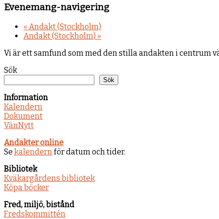
Evenemang-navigering
«
Andakt (Stockholm)
Andakt (Stockholm)
»
Vi är ett samfund som med den stilla andakten i centrum 
Sök
Sök
Information
Kalendern
Dokument
VänNytt
Andakter online
Se
kalendern
för datum och tider.
Bibliotek
Kväkargårdens bibliotek
Köpa böcker
Fred, miljö, bistånd
Fredskommittén