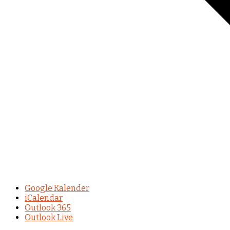
Google Kalender
iCalendar
Outlook 365
Outlook Live