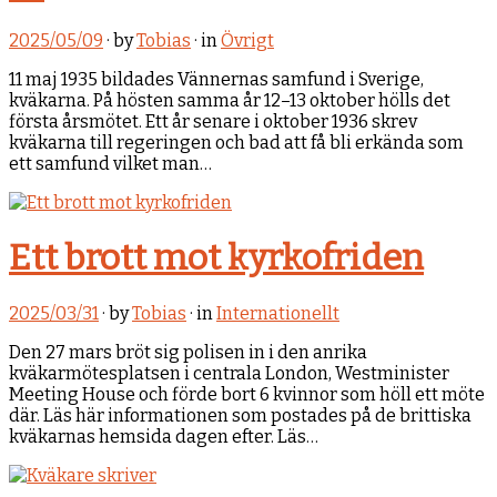
2025/05/09
· by
Tobias
· in
Övrigt
11 maj 1935 bildades Vännernas samfund i Sverige,
kväkarna. På hösten samma år 12–13 oktober hölls det
första årsmötet. Ett år senare i oktober 1936 skrev
kväkarna till regeringen och bad att få bli erkända som
ett samfund vilket man…
Ett brott mot kyrkofriden
2025/03/31
· by
Tobias
· in
Internationellt
Den 27 mars bröt sig polisen in i den anrika
kväkarmötesplatsen i centrala London, Westminister
Meeting House och förde bort 6 kvinnor som höll ett möte
där. Läs här informationen som postades på de brittiska
kväkarnas hemsida dagen efter. Läs…