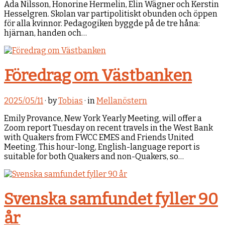
Ada Nilsson, Honorine Hermelin, Elin Wägner och Kerstin
Hesselgren. Skolan var partipolitiskt obunden och öppen
för alla kvinnor. Pedagogiken byggde på de tre håna:
hjärnan, handen och…
Föredrag om Västbanken
2025/05/11
· by
Tobias
· in
Mellanöstern
Emily Provance, New York Yearly Meeting, will offer a
Zoom report Tuesday on recent travels in the West Bank
with Quakers from FWCC EMES and Friends United
Meeting. This hour-long, English-language report is
suitable for both Quakers and non-Quakers, so…
Svenska samfundet fyller 90
år