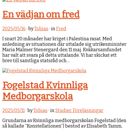
En vädjan om fred
2025/05/16
· by
Tobias
· in
Fred
I snart 20 månader har kriget i Palestina rasat. Med
anledning av situationen där uttalade sig utrikesminister
Maria Malmer Stenergard den 11 maj. Kväkarsamfundet
har valt att svara på detta uttalande. Vi har skickat ett
brev till samtliga statsråd och…
Fogelstad Kvinnliga
Medborgarskola
2025/05/11
· by
Tobias
· in
Studier. Föreläsningar
Grundarna av Kvinnliga medborgarskolan Fogelstad (den
så kallade ”Konstellationen”) bestod av Elisabeth Tamm,