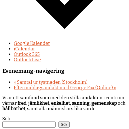
Google Kalender
iCalendar
Outlook 365
Outlook Live
Evenemang-navigering
«
Samtal ur tystnaden (Stockholm)
Eftermiddagsandakt med George Fox (Online)
»
Vi är ett samfund som med den stilla andakten i centrum
värnar
fred, jämlikhet, enkelhet, sanning, gemenskap
och
hållbarhet
, samt alla människors lika värde.
Sök
Sök