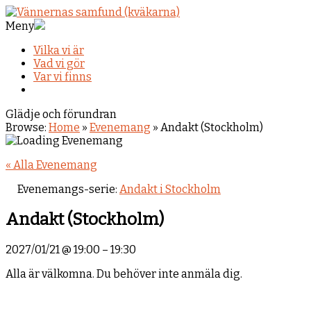
Meny
Vilka vi är
Vad vi gör
Var vi finns
Glädje och förundran
Browse:
Home
»
Evenemang
»
Andakt (Stockholm)
« Alla Evenemang
Evenemangs-serie:
Andakt i Stockholm
Andakt (Stockholm)
2027/01/21
@
19:00
–
19:30
Alla är välkomna. Du behöver inte anmäla dig.