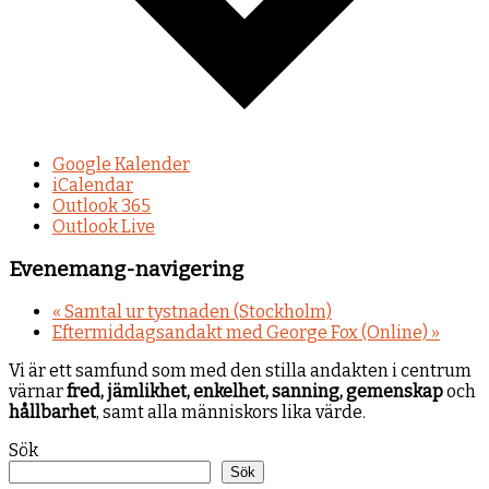
Google Kalender
iCalendar
Outlook 365
Outlook Live
Evenemang-navigering
«
Samtal ur tystnaden (Stockholm)
Eftermiddagsandakt med George Fox (Online)
»
Vi är ett samfund som med den stilla andakten i centrum
värnar
fred, jämlikhet, enkelhet, sanning, gemenskap
och
hållbarhet
, samt alla människors lika värde.
Sök
Sök