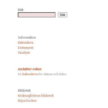
Sök
Sök
Information
Kalendern
Dokument
VänNytt
Andakter online
Se
kalendern
för datum och tider.
Bibliotek
Kväkargårdens bibliotek
Köpa böcker