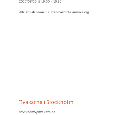
2027/08/26
@
19:00
–
19:30
Alla är välkomna. Du behöver inte anmäla dig.
Kväkarna i Stockholm
stockholm@kvakare.se