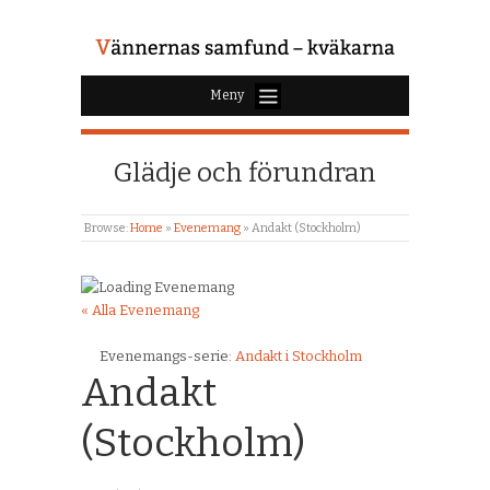
Meny
Glädje och förundran
Browse:
Home
»
Evenemang
»
Andakt (Stockholm)
« Alla Evenemang
Evenemangs-serie:
Andakt i Stockholm
Andakt
(Stockholm)