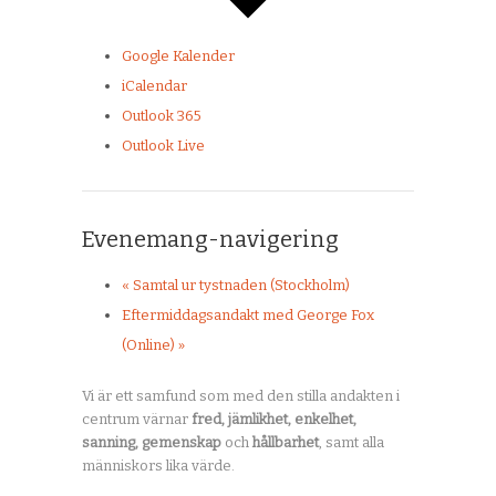
Google Kalender
iCalendar
Outlook 365
Outlook Live
Evenemang-navigering
«
Samtal ur tystnaden (Stockholm)
Eftermiddagsandakt med George Fox
(Online)
»
Vi är ett samfund som med den stilla andakten i
centrum värnar
fred, jämlikhet, enkelhet,
sanning, gemenskap
och
hållbarhet
, samt alla
människors lika värde.