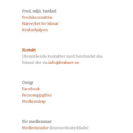
Fred, miljö, bistånd
Fredskommittén
Nätverket för klimat
Kväkarhjälpen
Kontakt
Utomstående kontakter med Samfundet ska
främst ske via
info@kvakare.se
.
Övrigt
Facebook
Personuppgifter
Medlemskap
För medlemmar
Medlemssidor
(lösenordsskyddade)