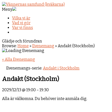
Meny
Vilka vi är
Vad vi gör
Var vi finns
Glädje och förundran
Browse:
Home
»
Evenemang
»
Andakt (Stockholm)
« Alla Evenemang
Evenemangs-serie:
Andakt i Stockholm
Andakt (Stockholm)
2029/12/13
@
19:00
–
19:30
Alla är välkomna. Du behöver inte anmäla dig.