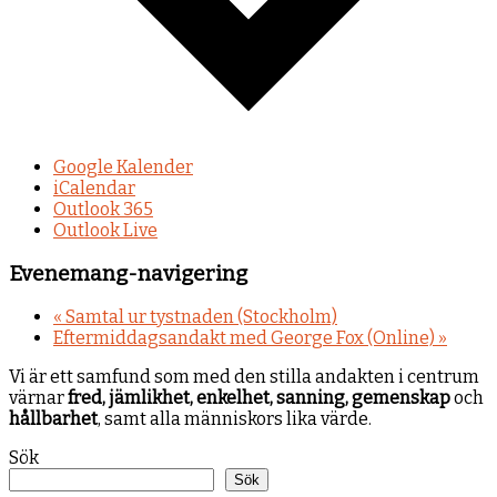
Google Kalender
iCalendar
Outlook 365
Outlook Live
Evenemang-navigering
«
Samtal ur tystnaden (Stockholm)
Eftermiddagsandakt med George Fox (Online)
»
Vi är ett samfund som med den stilla andakten i centrum
värnar
fred, jämlikhet, enkelhet, sanning, gemenskap
och
hållbarhet
, samt alla människors lika värde.
Sök
Sök