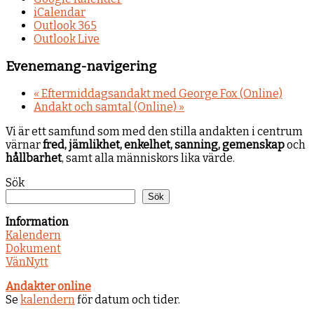
iCalendar
Outlook 365
Outlook Live
Evenemang-navigering
«
Eftermiddagsandakt med George Fox (Online)
Andakt och samtal (Online)
»
Vi är ett samfund som med den stilla andakten i centrum
värnar
fred, jämlikhet, enkelhet, sanning, gemenskap
och
hållbarhet
, samt alla människors lika värde.
Sök
Sök
Information
Kalendern
Dokument
VänNytt
Andakter online
Se
kalendern
för datum och tider.