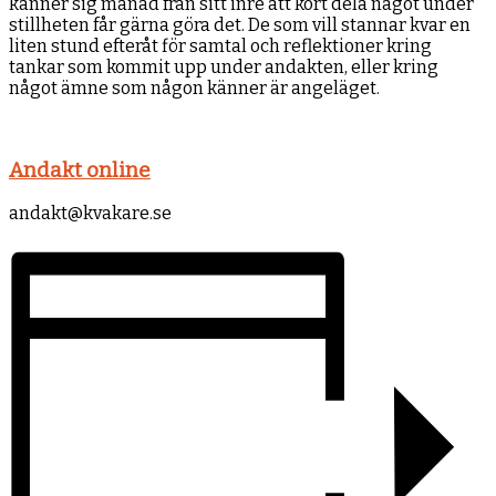
känner sig manad från sitt inre att kort dela något under
stillheten får gärna göra det. De som vill stannar kvar en
liten stund efteråt för samtal och reflektioner kring
tankar som kommit upp under andakten, eller kring
något ämne som någon känner är angeläget.
Andakt online
andakt@kvakare.se