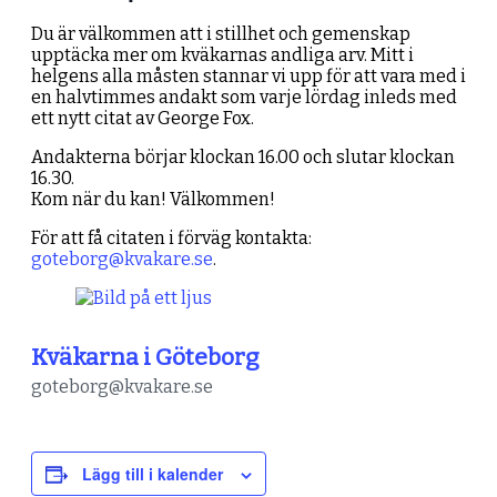
Du är välkommen att i stillhet och gemenskap
upptäcka mer om kväkarnas andliga arv. Mitt i
helgens alla måsten stannar vi upp för att vara med i
en halvtimmes andakt som varje lördag inleds med
ett nytt citat av George Fox.
Andakterna börjar klockan 16.00 och slutar klockan
16.30.
Kom när du kan! Välkommen!
För att få citaten i förväg kontakta:
goteborg@kvakare.se
.
Kväkarna i Göteborg
goteborg@kvakare.se
Lägg till i kalender