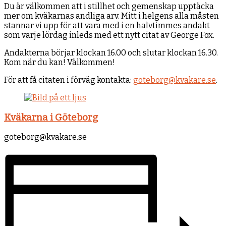
Du är välkommen att i stillhet och gemenskap upptäcka
mer om kväkarnas andliga arv. Mitt i helgens alla måsten
stannar vi upp för att vara med i en halvtimmes andakt
som varje lördag inleds med ett nytt citat av George Fox.
Andakterna börjar klockan 16.00 och slutar klockan 16.30.
Kom när du kan! Välkommen!
För att få citaten i förväg kontakta:
goteborg@kvakare.se
.
Kväkarna i Göteborg
goteborg@kvakare.se