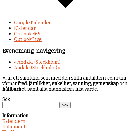
Google Kalender
iCalendar
Outlook 365
Outlook Live
Evenemang-navigering
«
Andakt (Stockholm)
Andakt (Stockholm)
»
Vi är ett samfund som med den stilla andakten i centrum
värnar
fred, jämlikhet, enkelhet, sanning, gemenskap
och
hållbarhet
, samt alla människors lika värde.
Sök
Sök
Information
Kalendern
Dokument