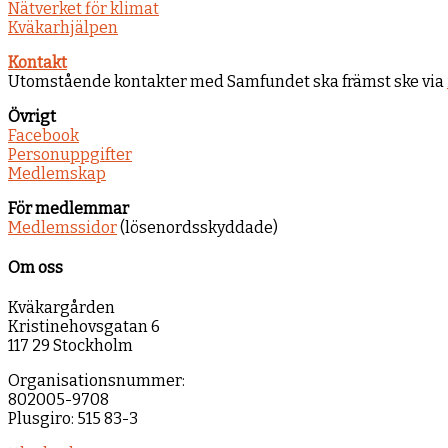
Nätverket för klimat
Kväkarhjälpen
Kontakt
Utomstående kontakter med Samfundet ska främst ske via
Övrigt
Facebook
Personuppgifter
Medlemskap
För medlemmar
Medlemssidor
(lösenordsskyddade)
Om oss
Kväkargården
Kristinehovsgatan 6
117 29 Stockholm
Organisationsnummer:
802005-9708
Plusgiro: 515 83-3