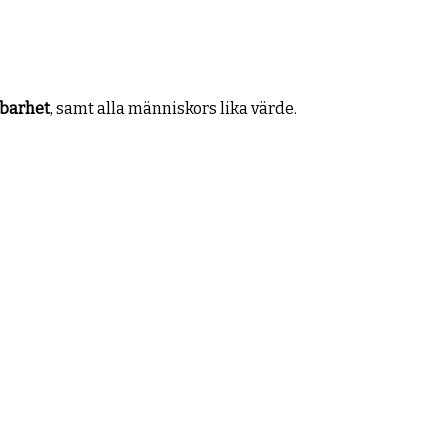
lbarhet
, samt alla människors lika värde.