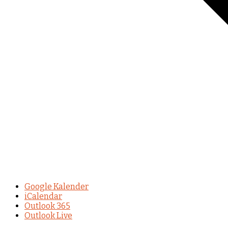
Google Kalender
iCalendar
Outlook 365
Outlook Live