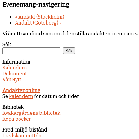
Evenemang-navigering
«
Andakt (Stockholm)
Andakt (Göteborg)
»
Vi är ett samfund som med den stilla andakten i centrum 
Sök
Sök
Information
Kalendern
Dokument
VänNytt
Andakter online
Se
kalendern
för datum och tider.
Bibliotek
Kväkargårdens bibliotek
Köpa böcker
Fred, miljö, bistånd
Fredskommittén