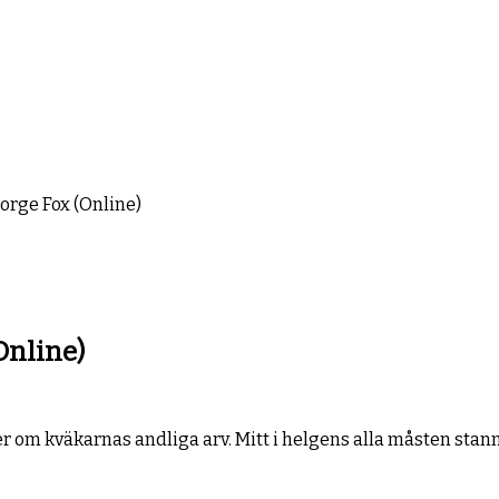
rge Fox (Online)
Online)
 om kväkarnas andliga arv. Mitt i helgens alla måsten stann