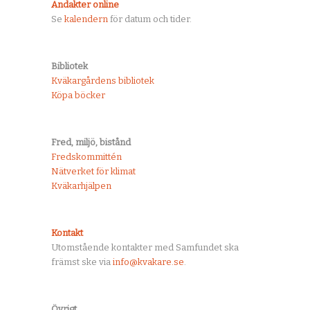
Andakter online
Se
kalendern
för datum och tider.
Bibliotek
Kväkargårdens bibliotek
Köpa böcker
Fred, miljö, bistånd
Fredskommittén
Nätverket för klimat
Kväkarhjälpen
Kontakt
Utomstående kontakter med Samfundet ska
främst ske via
info@kvakare.se
.
Övrigt