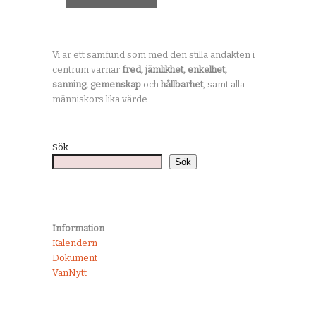
Vi är ett samfund som med den stilla andakten i
centrum värnar
fred, jämlikhet, enkelhet,
sanning, gemenskap
och
hållbarhet
, samt alla
människors lika värde.
Sök
Sök
Information
Kalendern
Dokument
VänNytt