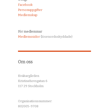
Facebook
Personuppgifter
Medlemskap
För medlemmar
Medlemssidor
(lösenordsskyddade)
Om oss
Kväkargården
Kristinehovsgatan 6
117 29 Stockholm
Organisationsnummer:
802005-9708