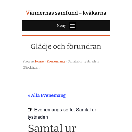
Meny
Glädje och förundran
Browse:
Home
»
Evenemang
»
Samtal ur tystnaden
(Stockholm)
« Alla Evenemang
Evenemangs-serie:
Samtal ur
tystnaden
Samtal ur