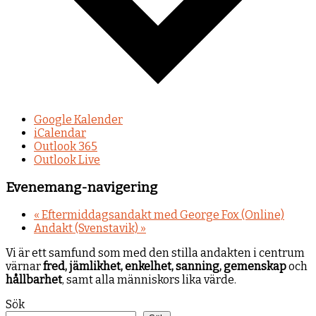
Google Kalender
iCalendar
Outlook 365
Outlook Live
Evenemang-navigering
«
Eftermiddagsandakt med George Fox (Online)
Andakt (Svenstavik)
»
Vi är ett samfund som med den stilla andakten i centrum
värnar
fred, jämlikhet, enkelhet, sanning, gemenskap
och
hållbarhet
, samt alla människors lika värde.
Sök