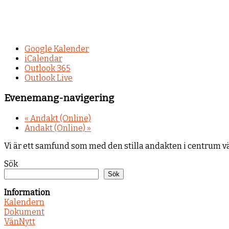
Google Kalender
iCalendar
Outlook 365
Outlook Live
Evenemang-navigering
«
Andakt (Online)
Andakt (Online)
»
Vi är ett samfund som med den stilla andakten i centrum 
Sök
Sök
Information
Kalendern
Dokument
VänNytt