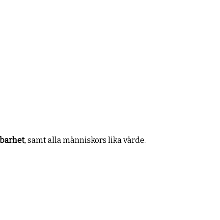
lbarhet
, samt alla människors lika värde.