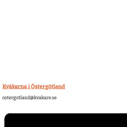
Kväkarna i Östergötland
ostergotland@kvakare.se