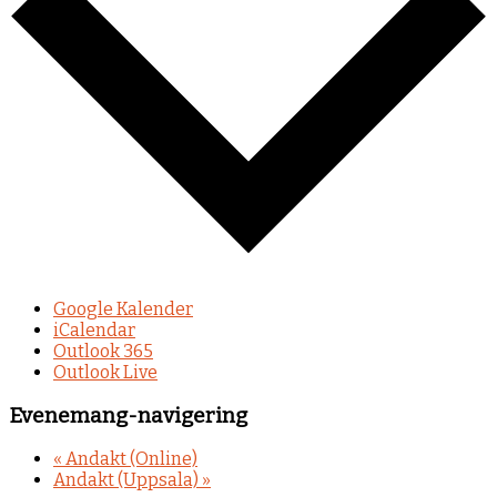
Google Kalender
iCalendar
Outlook 365
Outlook Live
Evenemang-navigering
«
Andakt (Online)
Andakt (Uppsala)
»