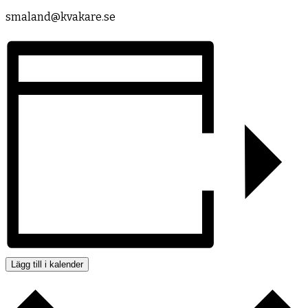
smaland@kvakare.se
Lägg till i kalender