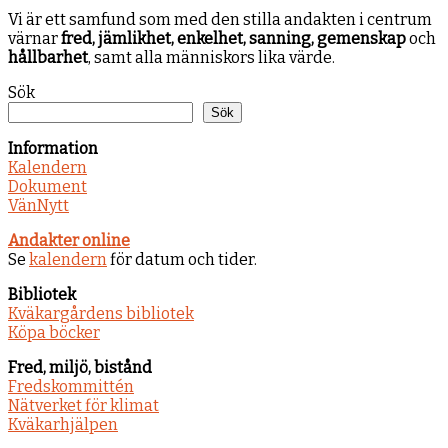
Vi är ett samfund som med den stilla andakten i centrum
värnar
fred, jämlikhet, enkelhet, sanning, gemenskap
och
hållbarhet
, samt alla människors lika värde.
Sök
Sök
Information
Kalendern
Dokument
VänNytt
Andakter online
Se
kalendern
för datum och tider.
Bibliotek
Kväkargårdens bibliotek
Köpa böcker
Fred, miljö, bistånd
Fredskommittén
Nätverket för klimat
Kväkarhjälpen