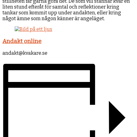
stillheten får gärna göra det. De som vill stannar kvar en
liten stund efteråt för samtal och reflektioner kring
tankar som kommit upp under andakten, eller kring
något ämne som någon känner är angeläget.
Andakt online
andakt@kvakare.se