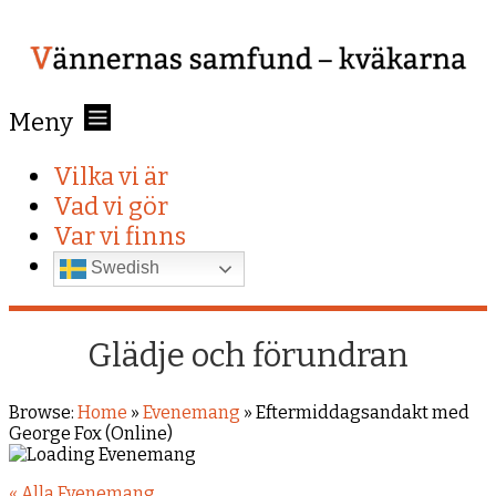
Meny
Vilka vi är
Vad vi gör
Var vi finns
Swedish
Glädje och förundran
Browse:
Home
»
Evenemang
»
Eftermiddagsandakt med
George Fox (Online)
« Alla Evenemang