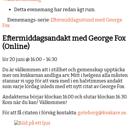
Detta evenemang har redan ägt rum.
Evenemangs-serie:
Eftermiddagsstund med George
Fox
Eftermiddagsandakt med George Fox
(Online)
lör 20 juni
@
16:00
–
16:30
Du är välkommen att i stillhet och gemenskap upptäcka
mer om kväkarnas andliga arv. Mitt i helgens alla måsten
stannar vi upp för att vara med i en halvtimmes andakt
som varje lördag inleds med ett nytt citat av George Fox.
Andakterna börjar klockan 16.00 och slutar klockan 16.30.
Kom när du kan! Välkommen!
För att få citaten i förväg kontakta:
goteborg@kvakare.se
.