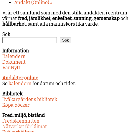
Andakt (Online)
»
Vi är ett samfund som med den stilla andakten i centrum
värnar
fred, jämlikhet, enkelhet, sanning, gemenskap
och
hållbarhet
, samt alla människors lika värde.
Sök
Sök
Information
Kalendern
Dokument
VänNytt
Andakter online
Se
kalendern
för datum och tider.
Bibliotek
Kväkargårdens bibliotek
Köpa böcker
Fred, miljö, bistånd
Fredskommittén
Nätverket för klimat