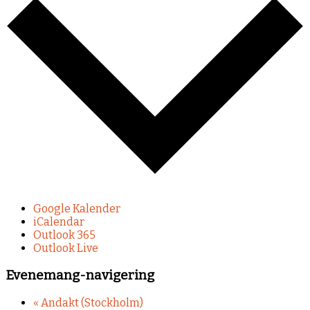
Google Kalender
iCalendar
Outlook 365
Outlook Live
Evenemang-navigering
«
Andakt (Stockholm)