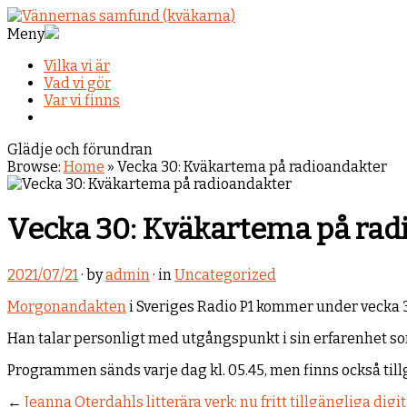
Meny
Vilka vi är
Vad vi gör
Var vi finns
Glädje och förundran
Browse:
Home
»
Vecka 30: Kväkartema på radioandakter
Vecka 30: Kväkartema på rad
2021/07/21
· by
admin
· in
Uncategorized
Morgonandakten
i Sveriges Radio P1 kommer under vecka 3
Han talar personligt med utgångspunkt i sin erfarenhet so
Programmen sänds varje dag kl. 05.45, men finns också till
←
Jeanna Oterdahls litterära verk: nu fritt tillgängliga digit