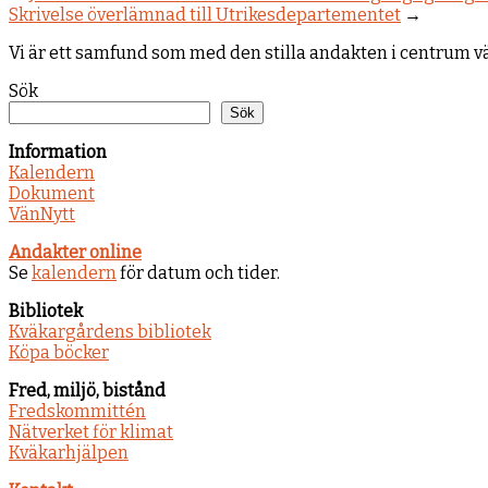
Skrivelse överlämnad till Utrikesdepartementet
→
Vi är ett samfund som med den stilla andakten i centrum 
Sök
Sök
Information
Kalendern
Dokument
VänNytt
Andakter online
Se
kalendern
för datum och tider.
Bibliotek
Kväkargårdens bibliotek
Köpa böcker
Fred, miljö, bistånd
Fredskommittén
Nätverket för klimat
Kväkarhjälpen