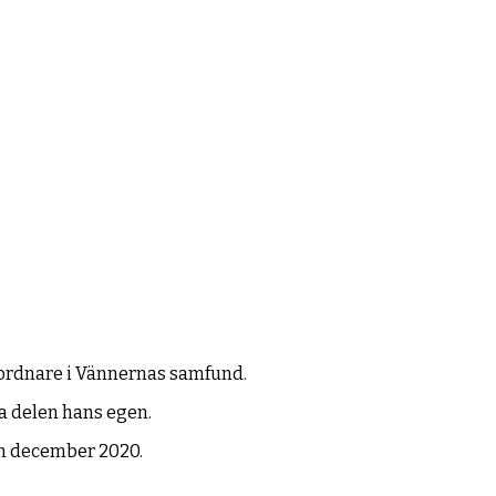
amordnare i Vännernas samfund.
a delen hans egen.
rån december 2020.