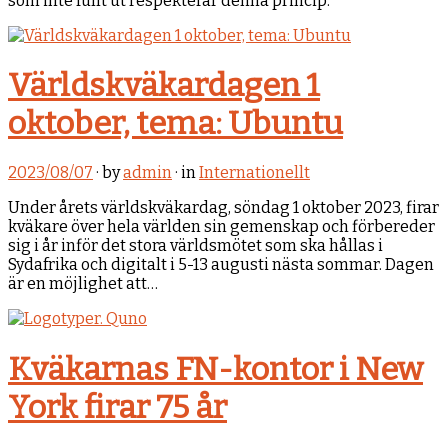
som inte fullt ut respekterar denna princip.
Världskväkardagen 1
oktober, tema: Ubuntu
2023/08/07
· by
admin
· in
Internationellt
Under årets världskväkardag, söndag 1 oktober 2023, firar
kväkare över hela världen sin gemenskap och förbereder
sig i år inför det stora världsmötet som ska hållas i
Sydafrika och digitalt i 5-13 augusti nästa sommar. Dagen
är en möjlighet att…
Kväkarnas FN-kontor i New
York firar 75 år