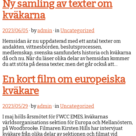
Ny samling av texter om
kväkarna
2023/06/05
· by
admin
· in
Uncategorized
Hemsidan är nu uppdaterad med ett antal texter om
andakten, vittnesbörden, beslutsprocessen,
medlemskap, svenska samfundets historia och kväkarna
då och nu. När du läser olika delar av hemsidan kommer
du att stöta på dessa texter, men det går också att…
En kort film om europeiska
kväkare
2023/05/29
· by
admin
· in
Uncategorized
I maj hölls årsmötet för FWCC EMES, kväkarnas
världsorganisations sektion för Europa och Mellanöstern,
på Woodbrooke. Filmaren Kirsten Hills har intervjuat
kväkare från olika delar av sektionen och filmat vid