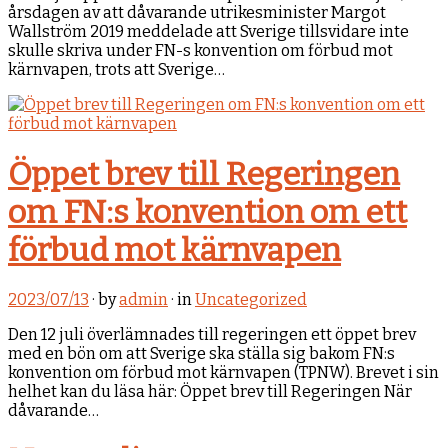
årsdagen av att dåvarande utrikesminister Margot
Wallström 2019 meddelade att Sverige tillsvidare inte
skulle skriva under FN-s konvention om förbud mot
kärnvapen, trots att Sverige…
Öppet brev till Regeringen
om FN:s konvention om ett
förbud mot kärnvapen
2023/07/13
· by
admin
· in
Uncategorized
Den 12 juli överlämnades till regeringen ett öppet brev
med en bön om att Sverige ska ställa sig bakom FN:s
konvention om förbud mot kärnvapen (TPNW). Brevet i sin
helhet kan du läsa här: Öppet brev till Regeringen När
dåvarande…