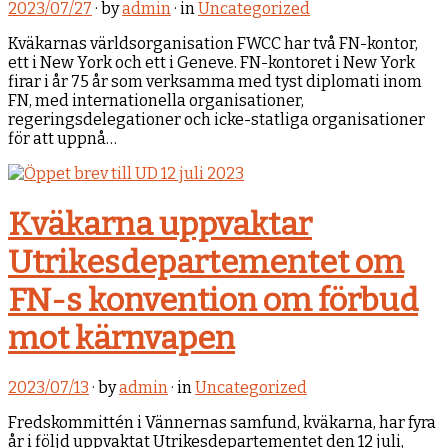
2023/07/27
· by
admin
· in
Uncategorized
Kväkarnas världsorganisation FWCC har två FN-kontor,
ett i New York och ett i Geneve. FN-kontoret i New York
firar i år 75 år som verksamma med tyst diplomati inom
FN, med internationella organisationer,
regeringsdelegationer och icke-statliga organisationer
för att uppnå…
Kväkarna uppvaktar
Utrikesdepartementet om
FN-s konvention om förbud
mot kärnvapen
2023/07/13
· by
admin
· in
Uncategorized
Fredskommittén i Vännernas samfund, kväkarna, har fyra
år i följd uppvaktat Utrikesdepartementet den 12 juli,