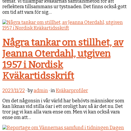
temat. Vi tillämpar kväkarnas samtalsmetod för att
reflektera tillsammans ur tystnaden. Det finns också gott
om tid att vara för sig…
Några tankar om stillhet, av
Jeanna Oterdahl, utgiven
1957 i Nordisk
Kväkartidsskrift
2023/11/22
· by
admin
· in
Kväkarprofiler
Om det någonsin i vår värld har behövts människor som
kan liknas vid stilla öar i ett oroligt hav, så är det nu. Det
tror jag vi kan alla vara ense om. Men vi kan också vara
ense om att…