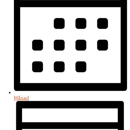
Månad