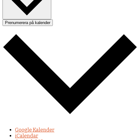
Prenumerera på kalender
Google Kalender
iCalendar