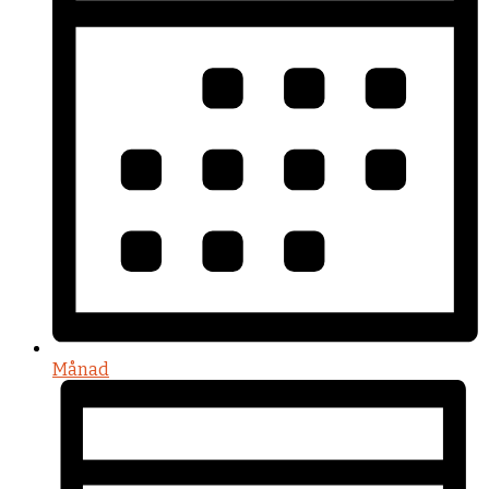
Månad