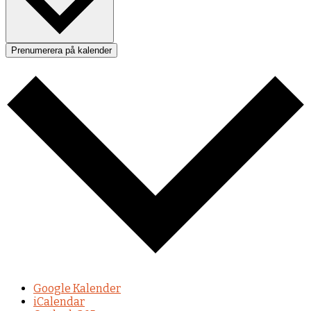
Prenumerera på kalender
Google Kalender
iCalendar