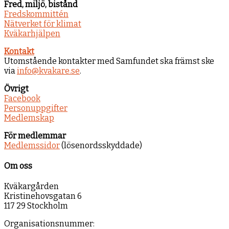
Fred, miljö, bistånd
Fredskommittén
Nätverket för klimat
Kväkarhjälpen
Kontakt
Utomstående kontakter med Samfundet ska främst ske
via
info@kvakare.se
.
Övrigt
Facebook
Personuppgifter
Medlemskap
För medlemmar
Medlemssidor
(lösenordsskyddade)
Om oss
Kväkargården
Kristinehovsgatan 6
117 29 Stockholm
Organisationsnummer: