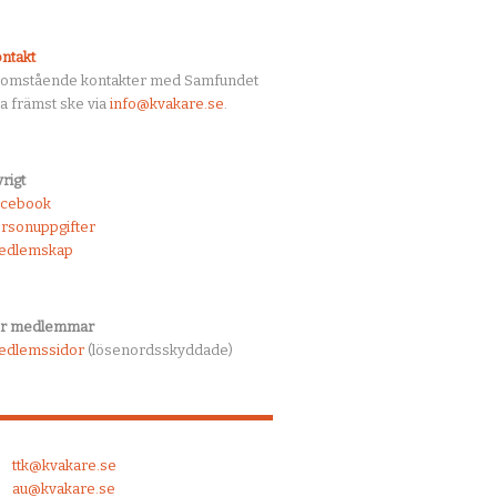
ntakt
tomstående kontakter med Samfundet
a främst ske via
info@kvakare.se
.
rigt
acebook
rsonuppgifter
edlemskap
ör medlemmar
edlemssidor
(lösenordsskyddade)
ttk@kvakare.se
au@kvakare.se