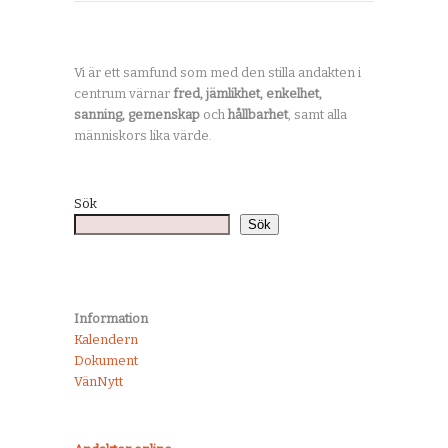
Vi är ett samfund som med den stilla andakten i
centrum värnar
fred, jämlikhet, enkelhet,
sanning, gemenskap
och
hållbarhet
, samt alla
människors lika värde.
Sök
Sök
Information
Kalendern
Dokument
VänNytt