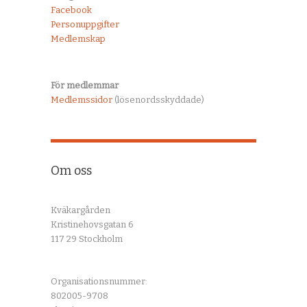
Facebook
Personuppgifter
Medlemskap
För medlemmar
Medlemssidor
(lösenordsskyddade)
Om oss
Kväkargården
Kristinehovsgatan 6
117 29 Stockholm
Organisationsnummer:
802005-9708