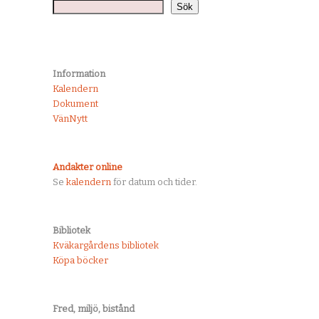
Sök
Information
Kalendern
Dokument
VänNytt
Andakter online
Se
kalendern
för datum och tider.
Bibliotek
Kväkargårdens bibliotek
Köpa böcker
Fred, miljö, bistånd