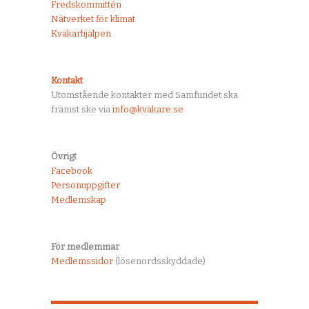
Fredskommittén
Nätverket för klimat
Kväkarhjälpen
Kontakt
Utomstående kontakter med Samfundet ska
främst ske via
info@kvakare.se
.
Övrigt
Facebook
Personuppgifter
Medlemskap
För medlemmar
Medlemssidor
(lösenordsskyddade)